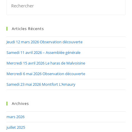
Es
to
clo
Articles Récents
the
sea
Jeudi 12 mars 2026 Observation découverte
pan
Samedi 11 avril 2026 – Assemblée générale
Mercredi 15 avril 2026 Le haras de Malvoisine
Mercredi 6 mai 2026 Observation découverte
Samedi 23 mai 2026 Montfort L’Amaury
Archives
mars 2026
juillet 2025