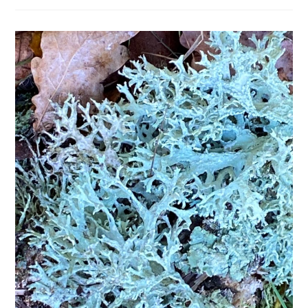
2025
–
Observation