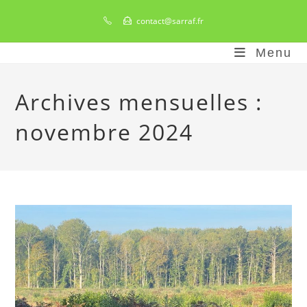
Skip
contact@sarraf.fr
to
content
Menu
Archives mensuelles :
novembre 2024