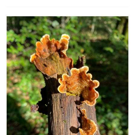
Janvier
2025
–
Observation