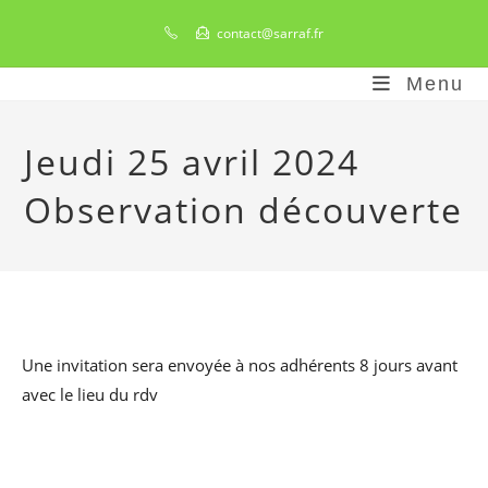
Skip
contact@sarraf.fr
to
content
Menu
Jeudi 25 avril 2024
Observation découverte
Une invitation sera envoyée à nos adhérents 8 jours avant
avec le lieu du rdv