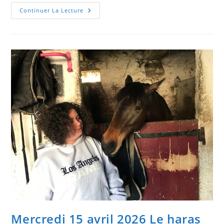
Samedi
Continuer La Lecture
11
Avril
2026
–
Assemblée
Générale
Mercredi 15 avril 2026 Le haras