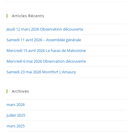
to
clo
Articles Récents
the
sea
Jeudi 12 mars 2026 Observation découverte
pan
Samedi 11 avril 2026 – Assemblée générale
Mercredi 15 avril 2026 Le haras de Malvoisine
Mercredi 6 mai 2026 Observation découverte
Samedi 23 mai 2026 Montfort L’Amaury
Archives
mars 2026
juillet 2025
mars 2025