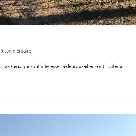
mmentaires
0 commentaire
ras Ceux qui sont intéresser à débrousailler sont inviter à
lication :