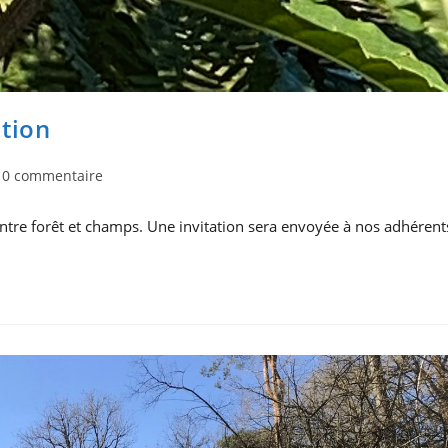
ation
mmentaires
0 commentaire
entre forêt et champs. Une invitation sera envoyée à nos adhérent
lication :