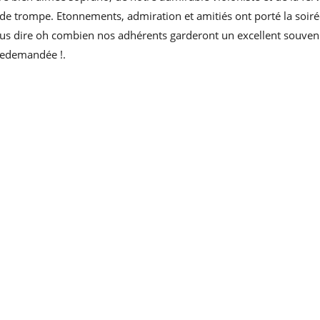
de trompe. Etonnements, admiration et amitiés ont porté la soiré
ous dire oh combien nos adhérents garderont un excellent souveni
redemandée !.