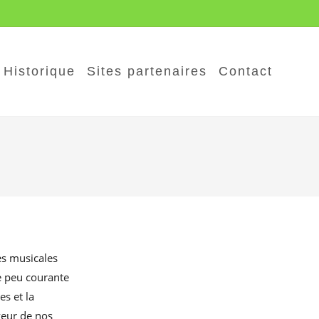
Historique
Sites partenaires
Contact
es musicales
e peu courante
s et la
veur de nos