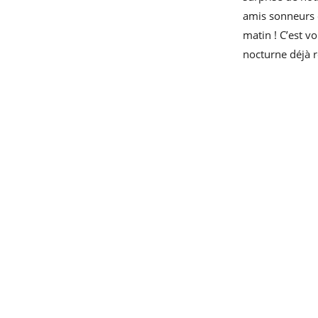
amis sonneurs 
matin ! C’est v
nocturne déjà 