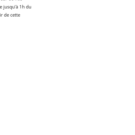
e jusqu’à 1h du
r de cette