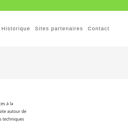
Historique
Sites partenaires
Contact
es à la
uite autour de
rs techniques