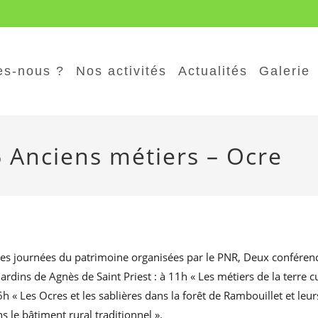
s-nous ?
Nos activités
Actualités
Galerie
 Anciens métiers – Ocre
es journées du patrimoine organisées par le PNR, Deux conférenc
rdins de Agnès de Saint Priest : à 11h « Les métiers de la terre c
6h « Les Ocres et les sablières dans la forêt de Rambouillet et leu
ns le bâtiment rural traditionnel ».