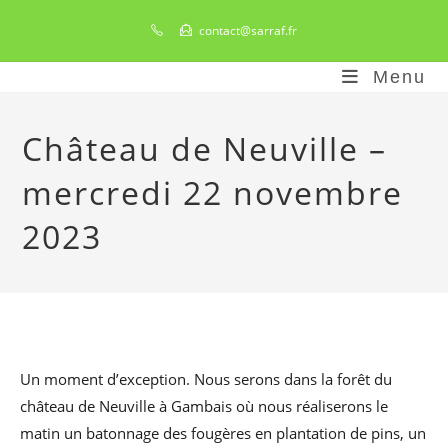
Skip
contact@sarraf.fr
to
content
Menu
Château de Neuville –
mercredi 22 novembre
2023
Un moment d’exception. Nous serons dans la forêt du
château de Neuville à Gambais où nous réaliserons le
matin un batonnage des fougères en plantation de pins, un