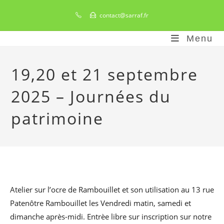
Skip
contact@sarraf.fr
to
content
Menu
19,20 et 21 septembre
2025 – Journées du
patrimoine
Atelier sur l’ocre de Rambouillet et son utilisation au 13 rue
Patenôtre Rambouillet les Vendredi matin, samedi et
dimanche après-midi. Entrèe libre sur inscription sur notre